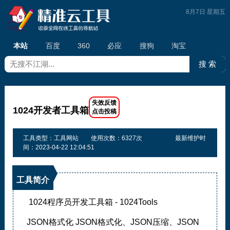
8月7日 星期五
本站
百度
360
必应
搜狗
淘宝
1024开发者工具箱
工具类型：工具网站
使用次数：6327次
最新维护时
间：2023-04-22 12:04:51
工具简介
1024程序员开发工具箱 - 1024Tools
JSON格式化 JSON格式化、JSON压缩、JSON