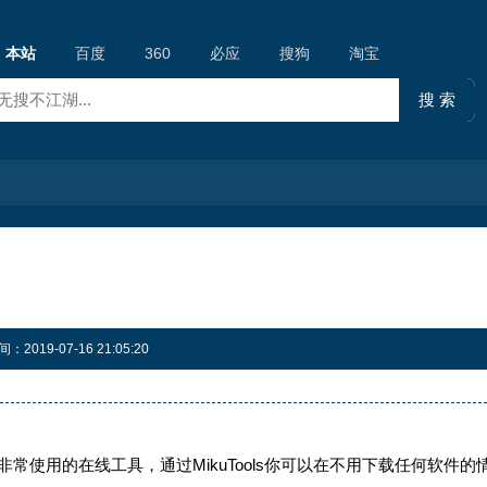
本站
百度
360
必应
搜狗
淘宝
019-07-16 21:05:20
十款非常使用的在线工具，通过MikuTools你可以在不用下载任何软