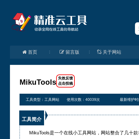
首页
留言版
关于网站
MikuTools
工具类型：工具网站
使用次数：40039次
最新维护时间：2
工具简介
MikuTools是一个在线小工具网站，网站整合了几