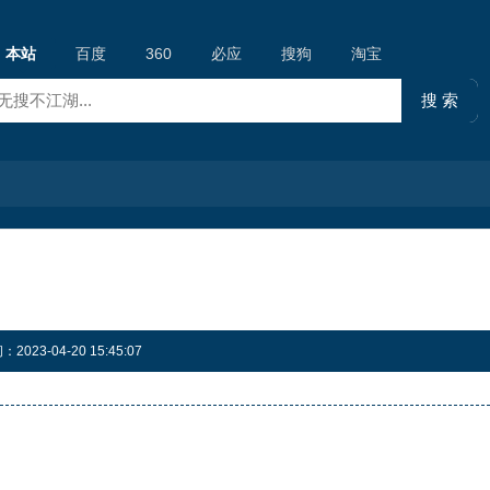
本站
百度
360
必应
搜狗
淘宝
23-04-20 15:45:07