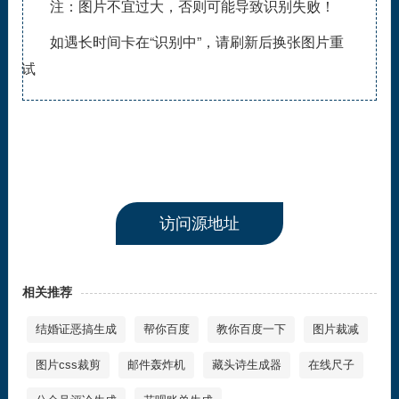
注：图片不宜过大，否则可能导致识别失败！
如遇长时间卡在“识别中”，请刷新后换张图片重
试
访问源地址
相关推荐
结婚证恶搞生成
帮你百度
教你百度一下
图片裁减
图片css裁剪
邮件轰炸机
藏头诗生成器
在线尺子