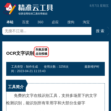
8月7日 星期五
本站
百度
360
必应
搜狗
淘宝
OCR文字识别
工具类型：制作生成
使用次数：3256次
最新维护时
间：2023-04-21 11:15:43
工具简介
免费的文字在线识别工具，支持多场景下的文字
检测识别，能识别所有常用字和大部分生僻字