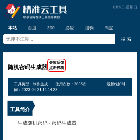
8月9日 星期日
本站
百度
360
必应
搜狗
淘宝
随机密码生成器
工具类型：制作生成
使用次数：3835次
最新维护时
间：2023-04-21 11:14:28
工具简介
生成随机密码 - 密码生成器