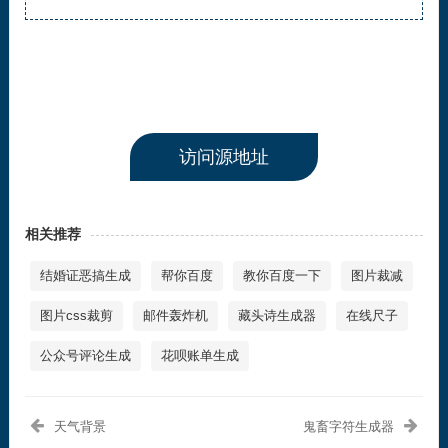
访问源地址
相关推荐
结婚证恶搞生成
帮你百度
教你百度一下
图片裁减
图片css裁剪
邮件轰炸机
藏头诗生成器
在线尺子
公众号评论生成
花呗账单生成
天气背景
鬼畜字符生成器