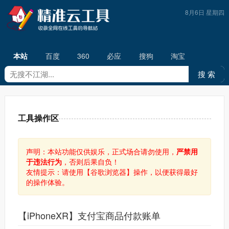
8月6日 星期四
本站
百度
360
必应
搜狗
淘宝
工具操作区
声明：本站功能仅供娱乐，正式场合请勿使用，
严禁用
于违法行为
，否则后果自负！
友情提示：请使用【谷歌浏览器】操作，以便获得最好
的操作体验。
【iPhoneXR】支付宝商品付款账单