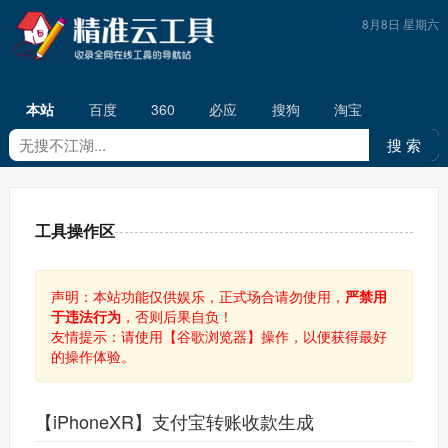
8月8日 星期六
本站
百度
360
必应
搜狗
淘宝
工具操作区
声明：本站功能仅供娱乐，正式场合请勿使用，
严禁用
于违法行为
，否则后果自负！
友情提示：请使用【谷歌浏览器】操作，以便获得最好
的操作体验。
【iPhoneXR】支付宝转账收款生成