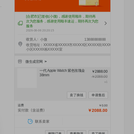
[合肥市]已签收(小微)，感谢使用顺丰，期待再
次为您服务，感谢使用顺丰速运，期待再次为您
服务
2026-08-06 20:20:15
小微
13888888888
收货地址：XXXXX省XXXXX市XXXXX区XXXXX街XXXXX
小区XXXXX栋XXXXX室
微生成官网
>
一代 Apple Watch 紫色玫瑰金
￥2888.00
38mm
￥2088.00
x1
￥0.00
￥2088.00