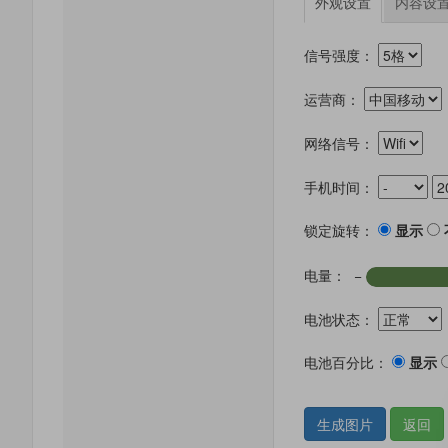
外观设置
内容设
信号强度：
运营商：
网络信号：
手机时间：
锁定旋转：
显示
电量：
−
电池状态：
电池百分比：
显示