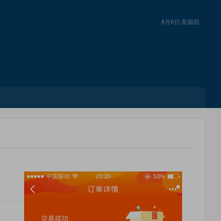
8月6日 星期四
20:20
50%