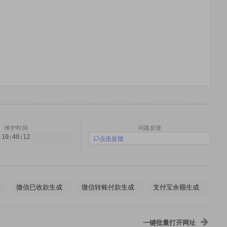
维护时间
问题反馈
 10:40:12
点击反馈
微信已收款生成
微信转账付款生成
支付宝余额生成
一键批量打开网址