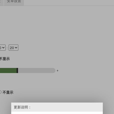
置
安卓设置
:
不显示
+
不显示
更新说明：