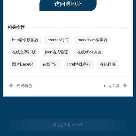
访问源地址
相关推荐
http请求模拟器
crontab时间
markdown编辑器
在线文字排版
json格式验证
在线ofice浏览
图片Base64
在线PS
Html特殊字符
在线排版
代码着色
ruby工具
精准云工具
©
2026