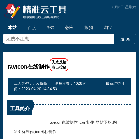
8月8日 星期六
本站
百度
360
必应
搜狗
淘宝
favicon在线制作
工具类型：开发编辑
使用次数：4628次
最新维护时
间：2023-04-20 14:34:53
工具简介
favicon在线制作,icon制作,网站图标,网
站图标制作,ico图标制作