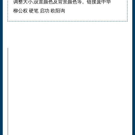
调整大小,设置颜色及背景颜色等。链接庞中华
柳公权 硬笔 启功 欧阳询