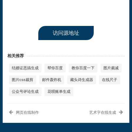
访问源地址
相关推荐
结婚证恶搞生成
帮你百度
教你百度一下
图片裁减
图片css裁剪
邮件轰炸机
藏头诗生成器
在线尺子
公众号评论生成
花呗账单生成
网页在线制作
艺术字在线生成