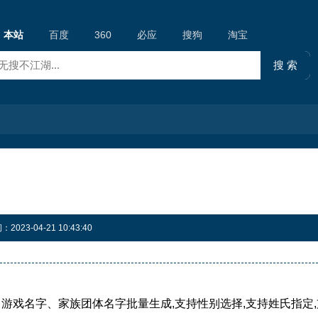
本站
百度
360
必应
搜狗
淘宝
23-04-21 10:43:40
、家族团体名字批量生成,支持性别选择,支持姓氏指定,支