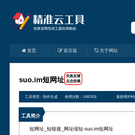
首页
留言版
关于网站
suo.im短网址
工具类型：制作生成
使用次数：14829次
最新维护时间：2
工具简介
短网址_短链接_网址缩短-suo.im短网址