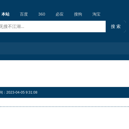
本站
百度
360
必应
搜狗
淘宝
023-04-05 9:31:08