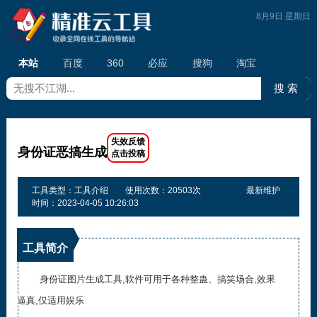
8月9日 星期日
本站
百度
360
必应
搜狗
淘宝
身份证恶搞生成
工具类型：工具介绍
使用次数：20503次
最新维护
时间：2023-04-05 10:26:03
工具简介
身份证图片生成工具,软件可用于各种整蛊、搞笑场合,效果
逼真,仅适用娱乐