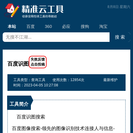
8月8日 星期六
本站
百度
360
必应
搜狗
淘宝
百度识图
工具类型：查询工具
使用次数：12854次
最新维护
时间：2023-04-05 10:27:08
工具简介
百度识图搜索
百度图像搜索-领先的图像识别技术连接人与信息-