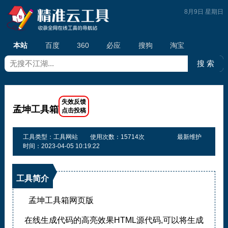
8月9日 星期日
本站
百度
360
必应
搜狗
淘宝
孟坤工具箱
工具类型：工具网站
使用次数：15714次
最新维护
时间：2023-04-05 10:19:22
工具简介
孟坤工具箱网页版
在线生成代码的高亮效果HTML源代码,可以将生成