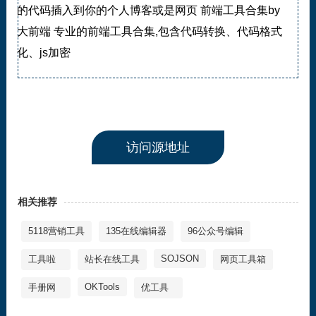
的代码插入到你的个人博客或是网页 前端工具合集by
大前端 专业的前端工具合集,包含代码转换、代码格式
化、js加密
访问源地址
相关推荐
5118营销工具
135在线编辑器
96公众号编辑
SOJSON
工具啦
站长在线工具
网页工具箱
OKTools
手册网
优工具