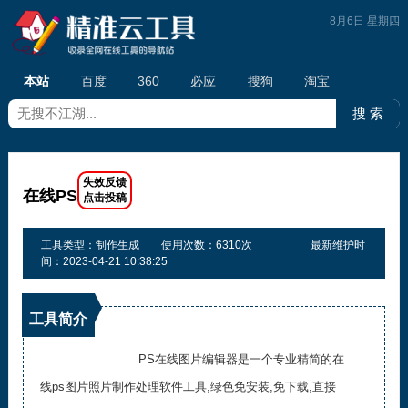
8月6日 星期四
本站
百度
360
必应
搜狗
淘宝
在线PS
工具类型：制作生成
使用次数：6310次
最新维护时
间：2023-04-21 10:38:25
工具简介
PS在线图片编辑器是一个专业精简的在
线ps图片照片制作处理软件工具,绿色免安装,免下载,直接