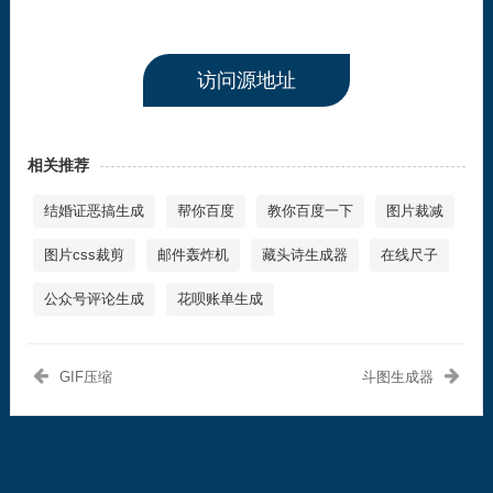
访问源地址
相关推荐
结婚证恶搞生成
帮你百度
教你百度一下
图片裁减
图片css裁剪
邮件轰炸机
藏头诗生成器
在线尺子
公众号评论生成
花呗账单生成
GIF压缩
斗图生成器