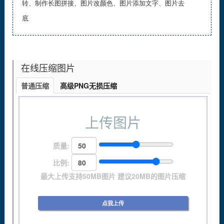
转、制作长图拼接、图片改颜色、图片添加文字、图片去
底