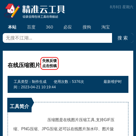
8月8日 星期六
本站
百度
360
必应
搜狗
淘宝
在线压缩图片
工具类型：制作生成
使用次数：5376次
最新维护时
间：2023-04-21 10:19:44
工具简介
压缩图是在线图片压缩工具,支持GIF压
缩、PNG压缩、JPG压缩,还可以在线图片加水印、图片旋