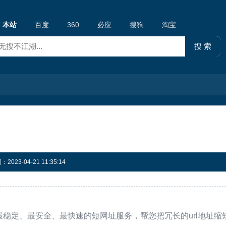
本站
百度
360
必应
搜狗
淘宝
23-04-21 11:35:14
联网上最稳定、最安全、最快速的短网址服务，帮您把冗长的url地址