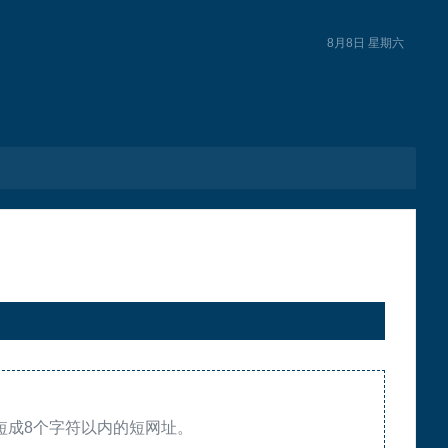
8月8日 星期六
缩短成8个字符以内的短网址。