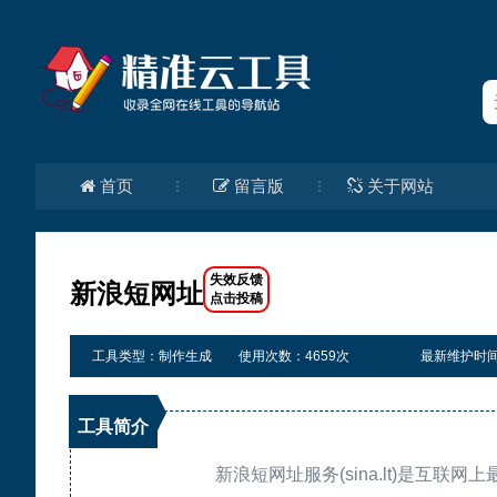
首页
留言版
关于网站
新浪短网址
工具类型：制作生成
使用次数：4659次
最新维护时间：20
工具简介
新浪短网址服务(sina.lt)是互