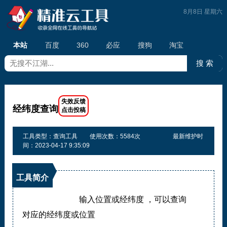
8月8日 星期六
本站
百度
360
必应
搜狗
淘宝
经纬度查询
工具类型：查询工具
使用次数：5584次
最新维护时
间：2023-04-17 9:35:09
工具简介
输入位置或经纬度 ，可以查询
对应的经纬度或位置