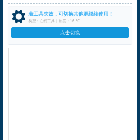
若工具失效，可切换其他源继续使用！
类型：在线工具
|
热度：16
℃
点击切换