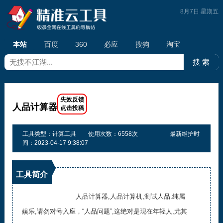
8月7日 星期五
本站
百度
360
必应
搜狗
淘宝
人品计算器
工具类型：计算工具
使用次数：6558次
最新维护时
间：2023-04-17 9:38:07
工具简介
人品计算器,人品计算机,测试人品.纯属
娱乐,请勿对号入座，“人品问题”,这绝对是现在年轻人,尤其