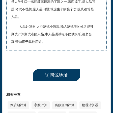
是大学生口中出现频率最高的字眼之一.东西掉了,是人品问
题;考试不理想,是人品问题;就连生个病受个伤,统统都算是
人品。
人品计算器,人品测试小游戏,输入测试者的姓名即可
测试计算测试者的人品,本人品测试程序仅供娱乐,请勿当
真,请勿用于其他用途。
访问源地址
相关推荐
保质期计算
字数计算
质数查询计算
物理计算器