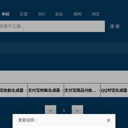
本站
百度
360
必应
搜狗
淘宝
宝收款生成器
支付宝转账生成器
支付宝商品付款生成器
QQ对话生成器
‹‹
1
››
更新说明：