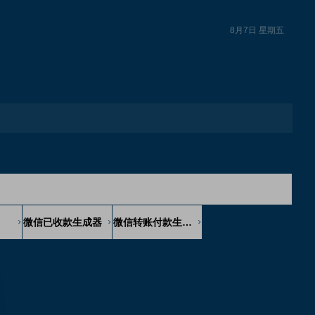
8月7日 星期五
微信已收款生成器
微信转账付款生成器