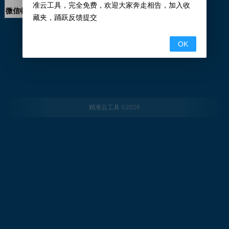
准云工具，完全免费，欢迎大家奔走相告，加入收
微信收款生成器
藏夹，踊跃反馈提交
‹‹
1
››
OK
精准云工具
©
2026