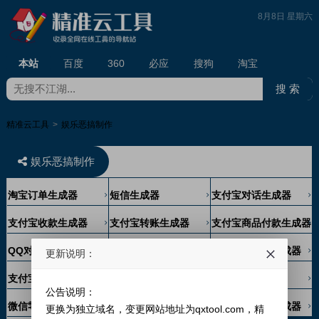
8月8日 星期六
本站
百度
360
必应
搜狗
淘宝
精准云工具
>
娱乐恶搞制作
娱乐恶搞制作
淘宝订单生成器
短信生成器
支付宝对话生成器
支付宝收款生成器
支付宝转账生成器
支付宝商品付款生成器
QQ对话生成器
微信已收款生成器
微信转账付款生成器
更新说明：
支付宝余额生成器
微信红包生成器
微信对话生成器
公告说明：
微信零钱生成器
微信转账生成器
微信扫码付款生成器
更换为独立域名，变更网站地址为qxtool.com，精