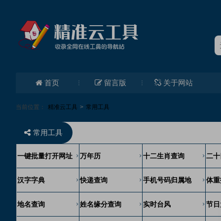
首页
留言版
关于网站
当前位置：
精准云工具
>
常用工具
常用工具
一键批量打开网址
万年历
十二生肖查询
二十
汉字字典
快递查询
手机号码归属地
体重
地名查询
姓名缘分查询
实时台风
节日